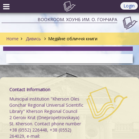
Login
BOOKROOM. ХОУНБ ИМ. О. ГОНЧАРА
Home
Дивись
Медійне обличчя книги
Contact Information
Municipal institution "Kherson Oles
Gonchar Regional Universal Scientific
Library" Kherson Regional Council
2 Geroiv Krut (Dnepropetrovskaya)
St. Kherson. Contact phone number
+38 (0552) 226448, +38 (0552)
264029, e-mail: